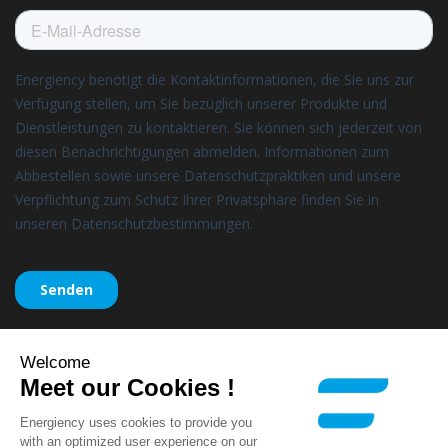
Welcome
Meet our Cookies !
Energiency uses cookies to provide you
with an optimized user experience on our