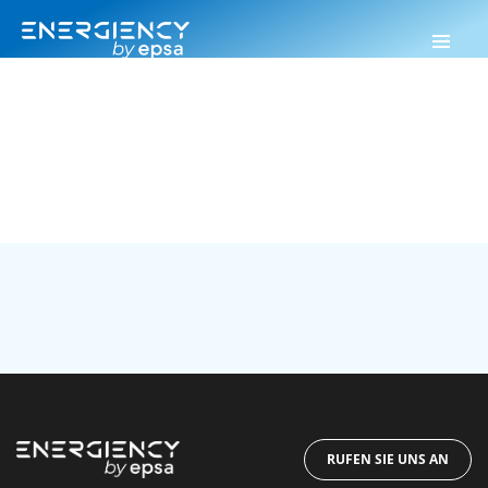
Energiency
>
CO2-arme Industrie
CO2-arme Industrie
RUFEN SIE UNS AN