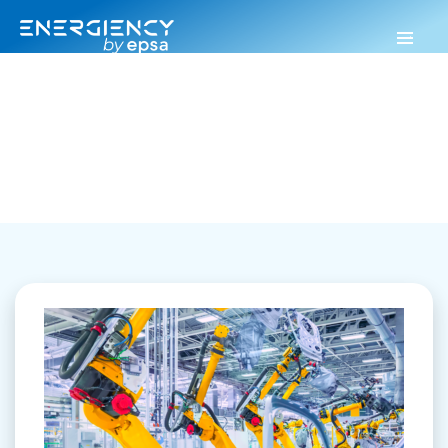
Energiency
>
Descarbonización
Descarbonización