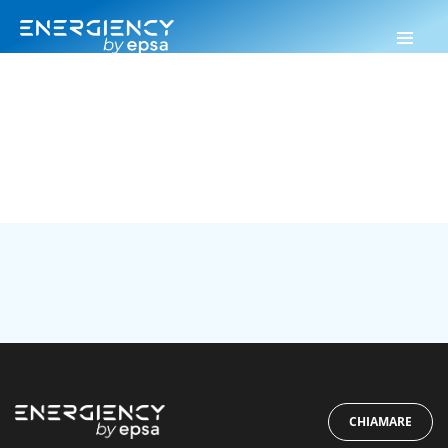
Energiency
>
2017
2017
CHIAMARE