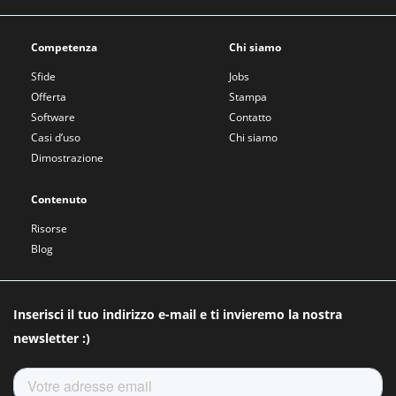
Competenza
Chi siamo
Sfide
Jobs
Offerta
Stampa
Software
Contatto
Casi d’uso
Chi siamo
Dimostrazione
Contenuto
Risorse
Blog
Inserisci il tuo indirizzo e-mail e ti invieremo la nostra
newsletter :)