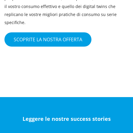
il vostro consumo effettivo e quello dei digital twins che
replicano le vostre migliori pratiche di consumo su serie
specifiche.
SCOPRITE LA NOSTRA OFFERTA
Leggere le nostre success stories