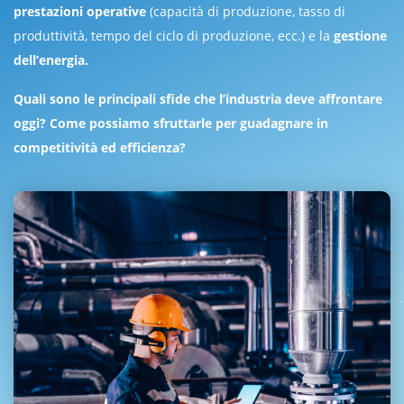
prestazioni operative
(capacità di produzione, tasso di
produttività, tempo del ciclo di produzione, ecc.) e la
gestione
dell’energia.
Quali sono le principali sfide che l’industria deve affrontare
oggi? Come possiamo sfruttarle per guadagnare in
competitività ed efficienza?