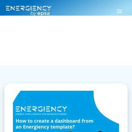
Energiency
>
Webinar
Webinar