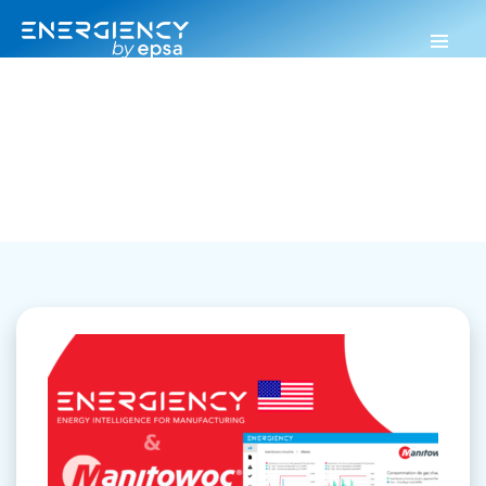
Energiency
>
Success story
Success story