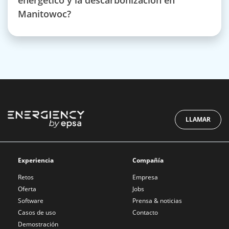
energético y la descarbonización en
Manitowoc?
LLAMAR
Experiencia
Compañía
Retos
Empresa
Oferta
Jobs
Software
Prensa & noticias
Casos de uso
Contacto
Demostración