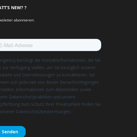
TT’S NEW? ?
sletter abonnieren: