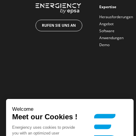
Expertise
Herausforderungen
Angebot
RUFEN SIE UNS AN
Software
Anwendungen
Demo
Welcome
Meet our Cookies !
Energiency uses cookies to provide
you with an optimized user