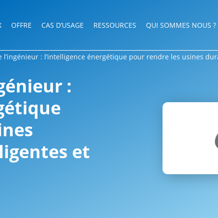
X
OFFRE
CAS D’USAGE
RESSOURCES
QUI SOMMES NOUS ?
l’ingénieur : l’intelligence énergétique pour rendre les usines du
génieur :
rgétique
ines
ligentes et