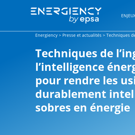
ENJEU
Energiency
>
Presse et actualités
>
Techniques de 
Techniques de l’in
l’intelligence éne
pour rendre les us
durablement intel
sobres en énergie