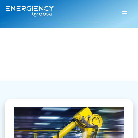
Energiency
>
Automobil- und Maschinenbau
Automobil- und
Maschinenbau