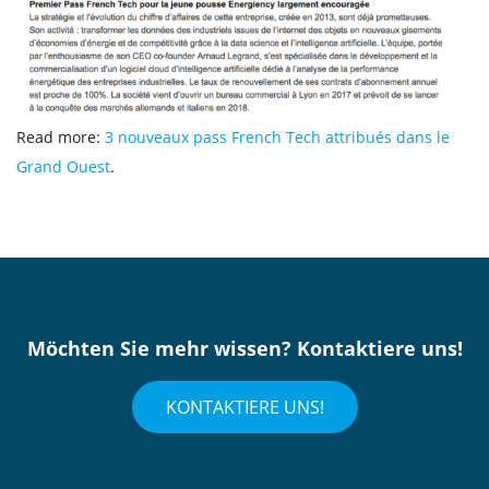
Read more:
3 nouveaux pass French Tech attribués dans le
Grand Ouest
.
Möchten Sie mehr wissen? Kontaktiere uns!
KONTAKTIERE UNS!