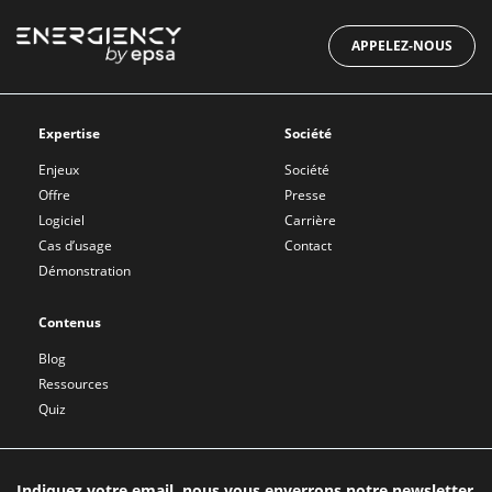
APPELEZ-NOUS
Expertise
Société
Enjeux
Société
Offre
Presse
Logiciel
Carrière
Cas d’usage
Contact
Démonstration
Contenus
Blog
Ressources
Quiz
Indiquez votre email, nous vous enverrons notre newsletter