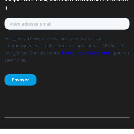
:)
Energiency, tous droits réservés –