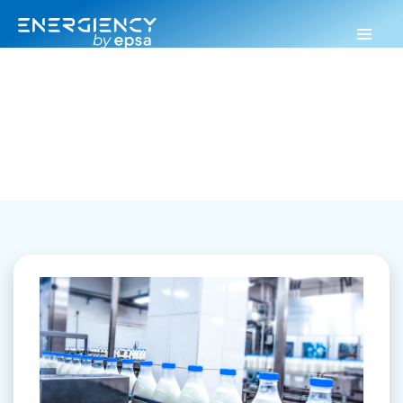
Energiency
>
Agroalimentaire
Agroalimentaire