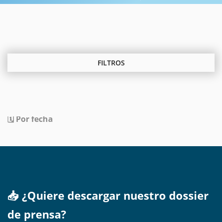
FILTROS
🗞️ Por tipo
🗓️ Por fecha
📥 ¿Quiere descargar nuestro dossier
de prensa?