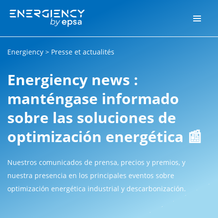
Energiency
>
Presse et actualités
Energiency news :
manténgase informado
sobre las soluciones de
optimización energética 📰
Nuestros comunicados de prensa, precios y premios, y
nuestra presencia en los principales eventos sobre
optimización energética industrial y descarbonización.